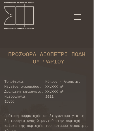
ΠΡΟΣΦΟΡΑ ΛΙΩΠΕΤΡΙ ΠΟΔΗ
ΤΟΥ ΨΑΡΙΟΥ
Τοποθεσία: Κύπρος - Λιοπέτρι
Μέγεθος οικοπέδου: XX.XXX m²
Δομημένη επιφάνεια: XX.XXX m²
Ημερομηνία: 2011
Εργο:
Πρόταση συμμετοχής σε διαγωνισμό για τη
δημιουργία ενός λιμανιού στην περιοχή
Natura της περιοχής του ποταμού Λιοπέτρι,